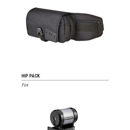
HIP PACK
VOIR LE PRODUIT
Fox