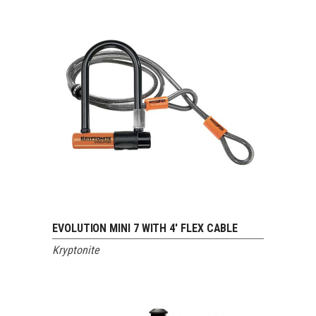
EVOLUTION MINI 7 WITH 4′ FLEX CABLE
VOIR LE PRODUIT
Kryptonite