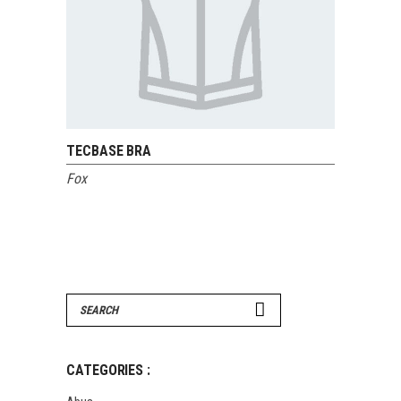
TECBASE BRA
VOIR LE PRODUIT
Fox
Search
for:
CATEGORIES :