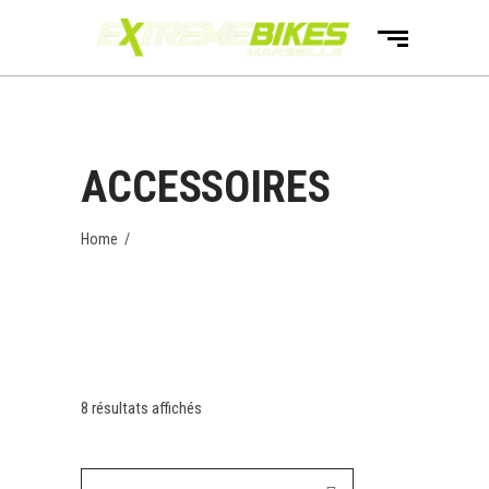
ACCESSOIRES
Home
/
8 résultats affichés