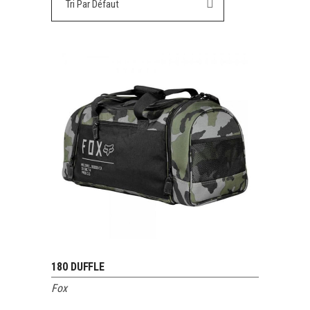
Tri Par Défaut
180 DUFFLE
VOIR LE PRODUIT
Fox