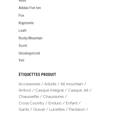
Abus
Adidas Five ten
Fox
Kryptonite
Leatt
Rocky Mountain
Scott
Uncategorized
Yeti
ÉTIQUETTES PRODUIT
Accessoires
Adulte
All mountain
Antivol
Casque intégral
Casque Jet
Chaussette
Chaussures
Cross Country
Enduro
Enfant
Gants
Gravel
Lunettes
Pantalon